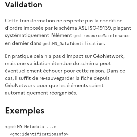
Validation
Cette transformation ne respecte pas la condition
d'ordre imposée par le schéma XSL ISO-19139, plaçant
systématiquement l'élément
gmd:resourceMaintenance
en dernier dans
.
gmd:MD_DataIdentification
En pratique cela n'a pas d'impact sur GéoNetwork,
mais une validation étendue du schéma peut
éventuellement échouer pour cette raison. Dans ce
cas, il suffit de re-sauvegarder la fiche depuis
GéoNetwork pour que les éléments soient
automatiquement réorganisés.
Exemples
<gmd:MD_Metadata ...>

  <gmd:identificationInfo>
